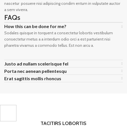
nascetur posuere nisi adipiscing condim entum in vulputate auctor
a sem viverra.
FAQs
How this can be done for me?
Sodales quisque in torquent a consectetur lobortis vestibulum
consectetur metus a a interdum odio orci a est parturient nisi
pharetra vivamus a commodo tellus. Est non arcu a.
Justo ad nullam scelerisque fel
Porta nec aenean pellentesqu
Erat sagittis mollis rhoncus
TACITIRS LOBORTIS