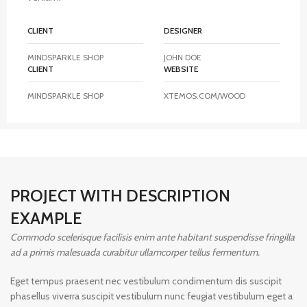
CLIENT
DESIGNER
MINDSPARKLE SHOP
JOHN DOE
CLIENT
WEBSITE
MINDSPARKLE SHOP
XTEMOS.COM/WOOD
PROJECT WITH DESCRIPTION
EXAMPLE
Commodo scelerisque facilisis enim ante habitant suspendisse fringilla
ad a primis malesuada curabitur ullamcorper tellus fermentum.
Eget tempus praesent nec vestibulum condimentum dis suscipit
phasellus viverra suscipit vestibulum nunc feugiat vestibulum eget a