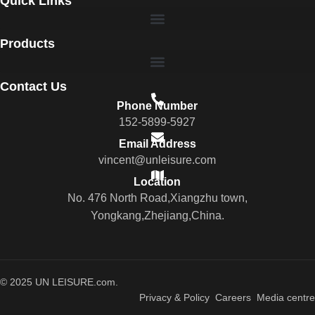
Quick Links
Products
Contact Us
Phone Number
152-5899-5927
Email Address
vincent@unleisure.com
Location
No. 476 North Road,Xiangzhu town,
Yongkang,Zhejiang,China.
© 2025 UN LEISURE.com.
Privacy & Policy Careers Media centre